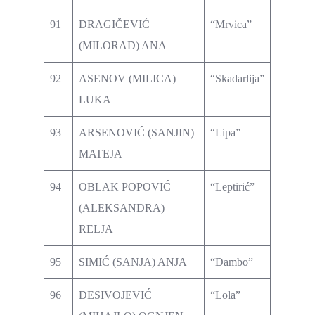
91
DRAGIČEVIĆ
“Mrvica”
(MILORAD) ANA
92
ASENOV (MILICA)
“Skadarlija”
LUKA
93
ARSENOVIĆ (SANJIN)
“Lipa”
MATEJA
94
OBLAK POPOVIĆ
“Leptirić”
(ALEKSANDRA)
RELJA
95
SIMIĆ (SANJA) ANJA
“Dambo”
96
DESIVOJEVIĆ
“Lola”