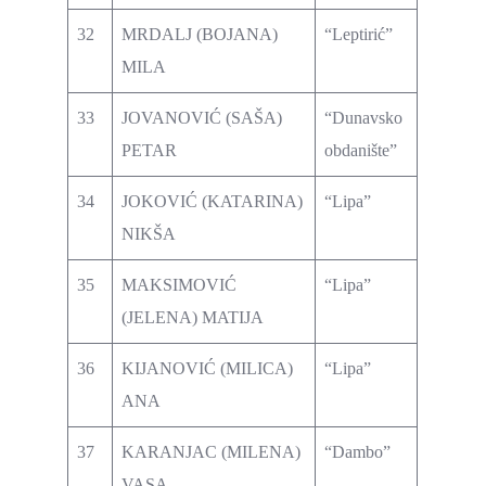
32
MRDALJ (BOJANA)
“Leptirić”
MILA
33
JOVANOVIĆ (SAŠA)
“Dunavsko
PETAR
obdanište”
34
JOKOVIĆ (KATARINA)
“Lipa”
NIKŠA
35
MAKSIMOVIĆ
“Lipa”
(JELENA) MATIJA
36
KIJANOVIĆ (MILICA)
“Lipa”
ANA
37
KARANJAC (MILENA)
“Dambo”
VASA