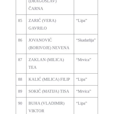
(DRAGOSLAV)
ČARNA
85
ZARIĆ (VERA)
“Lipa”
GAVRILO
86
JOVANOVIĆ
“Skadarlija”
(BORIVOJE) NEVENA
87
ZAKLAN (MILICA)
“Mrvica”
TEA
88
KALIĆ (MILICA) FILIP
“Lipa”
89
SOKIĆ (MATIJA) TISA
“Mrvica”
90
BUHA (VLADIMIR)
“Lipa”
VIKTOR