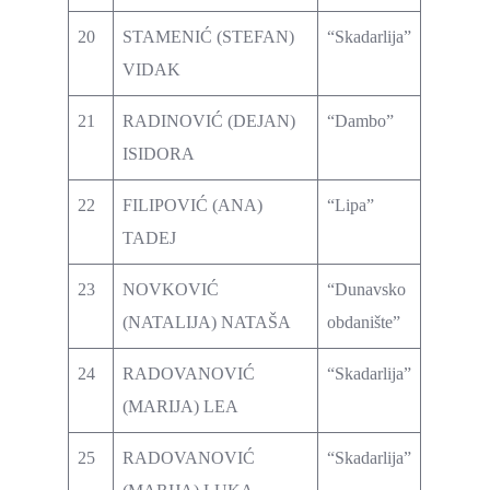
20
STAMENIĆ (STEFAN)
“Skadarlija”
VIDAK
21
RADINOVIĆ (DEJAN)
“Dambo”
ISIDORA
22
FILIPOVIĆ (ANA)
“Lipa”
TADEJ
23
NOVKOVIĆ
“Dunavsko
(NATALIJA) NATAŠA
obdanište”
24
RADOVANOVIĆ
“Skadarlija”
(MARIJA) LEA
25
RADOVANOVIĆ
“Skadarlija”