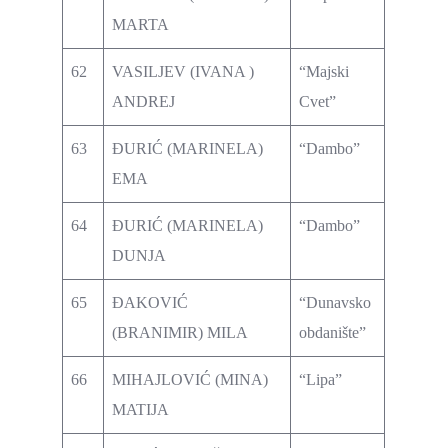
MARTA
62
VASILJEV (IVANA )
“Majski
ANDREJ
Cvet”
63
ĐURIĆ (MARINELA)
“Dambo”
EMA
64
ĐURIĆ (MARINELA)
“Dambo”
DUNJA
65
ĐAKOVIĆ
“Dunavsko
(BRANIMIR) MILA
obdanište”
66
MIHAJLOVIĆ (MINA)
“Lipa”
MATIJA