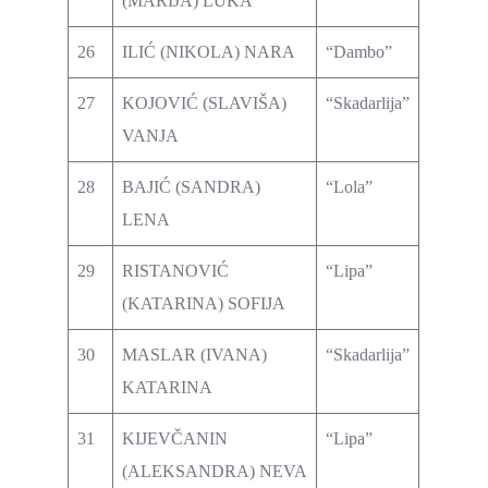
(MARIJA) LUKA
26
ILIĆ (NIKOLA) NARA
“Dambo”
27
KOJOVIĆ (SLAVIŠA)
“Skadarlija”
VANJA
28
BAJIĆ (SANDRA)
“Lola”
LENA
29
RISTANOVIĆ
“Lipa”
(KATARINA) SOFIJA
30
MASLAR (IVANA)
“Skadarlija”
KATARINA
31
KIJEVČANIN
“Lipa”
(ALEKSANDRA) NEVA