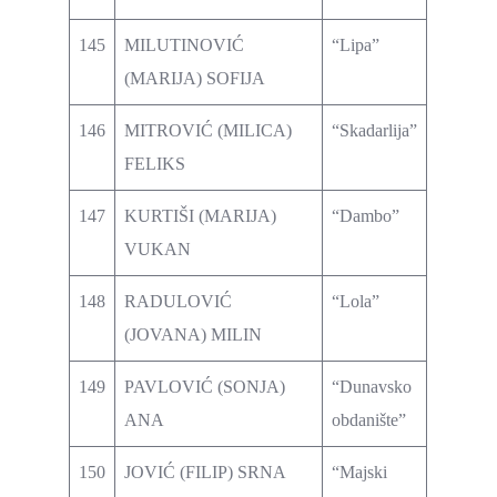
145
MILUTINOVIĆ
“Lipa”
(MARIJA) SOFIJA
146
MITROVIĆ (MILICA)
“Skadarlija”
FELIKS
147
KURTIŠI (MARIJA)
“Dambo”
VUKAN
148
RADULOVIĆ
“Lola”
(JOVANA) MILIN
149
PAVLOVIĆ (SONJA)
“Dunavsko
ANA
obdanište”
150
JOVIĆ (FILIP) SRNA
“Majski