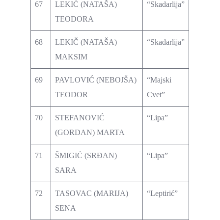
67
LEKIĆ (NATAŠA)
“Skadarlija”
TEODORA
68
LEKIČ (NATAŠA)
“Skadarlija”
MAKSIM
69
PAVLOVIĆ (NEBOJŠA)
“Majski
TEODOR
Cvet”
70
STEFANOVIĆ
“Lipa”
(GORDAN) MARTA
71
ŠMIGIĆ (SRĐAN)
“Lipa”
SARA
72
TASOVAC (MARIJA)
“Leptirić”
SENA