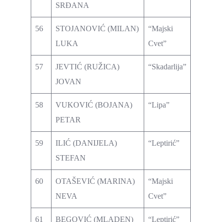
SRĐANA
56
STOJANOVIĆ (MILAN)
“Majski
LUKA
Cvet”
57
JEVTIĆ (RUŽICA)
“Skadarlija”
JOVAN
58
VUKOVIĆ (BOJANA)
“Lipa”
PETAR
59
ILIĆ (DANIJELA)
“Leptirić”
STEFAN
60
OTAŠEVIĆ (MARINA)
“Majski
NEVA
Cvet”
61
BEGOVIĆ (MLADEN)
“Leptirić”