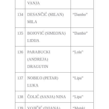
VANJA
134
DESANČIĆ (MILAN)
“Dambo”
MILA
135
BOJOVIĆ (SIMEONA)
“Dambo”
LIDIJA
136
PARABUCKI
“Lola”
(ANDREJA)
DRAGUTIN
137
NOBILO (PETAR)
“Lipa”
LUKA
138
ČOLIĆ (SANJA) NINA
“Lipa”
139
VOJIČIĆ (DIJANA)
“Majski