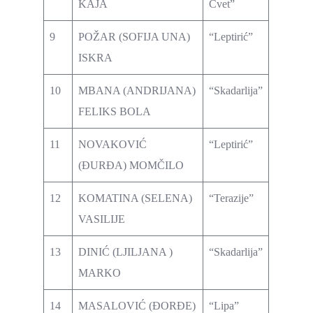
KAJA
Cvet”
9
POŽAR (SOFIJA UNA)
“Leptirić”
ISKRA
10
MBANA (ANDRIJANA)
“Skadarlija”
FELIKS BOLA
11
NOVAKOVIĆ
“Leptirić”
(ĐURĐA) MOMČILO
12
KOMATINA (SELENA)
“Terazije”
VASILIJE
13
DINIĆ (LJILJANA )
“Skadarlija”
MARKO
14
MASALOVIĆ (ĐORĐE)
“Lipa”