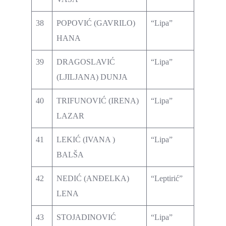
38
POPOVIĆ (GAVRILO)
“Lipa”
HANA
39
DRAGOSLAVIĆ
“Lipa”
(LJILJANA) DUNJA
40
TRIFUNOVIĆ (IRENA)
“Lipa”
LAZAR
41
LEKIĆ (IVANA )
“Lipa”
BALŠA
42
NEDIĆ (ANĐELKA)
“Leptirić”
LENA
43
STOJADINOVIĆ
“Lipa”