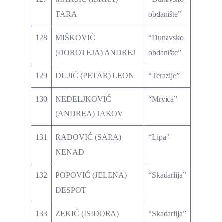
TARA
obdanište”
128
MIŠKOVIĆ
“Dunavsko
(DOROTEJA) ANDREJ
obdanište”
129
DUJIĆ (PETAR) LEON
“Terazije”
130
NEDELJKOVIĆ
“Mrvica”
(ANDREA) JAKOV
131
RADOVIĆ (SARA)
“Lipa”
NENAD
132
POPOVIĆ (JELENA)
“Skadarlija”
DESPOT
133
ZEKIĆ (ISIDORA)
“Skadarlija”