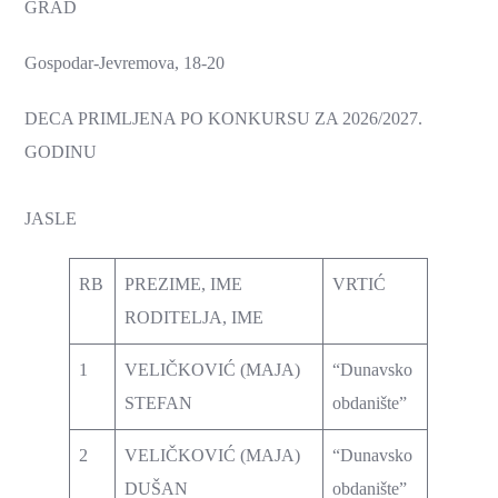
GRAD
Gospodar-Jevremova, 18-20
DECA PRIMLJENA PO KONKURSU ZA 2026/2027.
GODINU
JASLE
RB
PREZIME, IME
VRTIĆ
RODITELJA, IME
1
VELIČKOVIĆ (MAJA)
“Dunavsko
STEFAN
obdanište”
2
VELIČKOVIĆ (MAJA)
“Dunavsko
DUŠAN
obdanište”