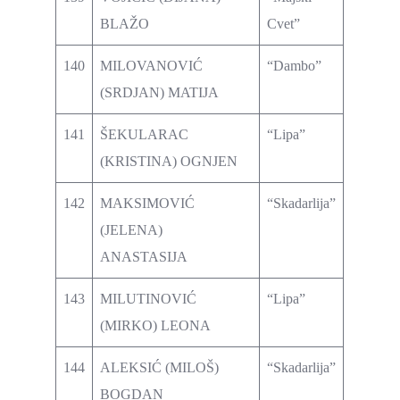
BLAŽO
Cvet”
140
MILOVANOVIĆ
“Dambo”
(SRDJAN) MATIJA
141
ŠEKULARAC
“Lipa”
(KRISTINA) OGNJEN
142
MAKSIMOVIĆ
“Skadarlija”
(JELENA)
ANASTASIJA
143
MILUTINOVIĆ
“Lipa”
(MIRKO) LEONA
144
ALEKSIĆ (MILOŠ)
“Skadarlija”
BOGDAN