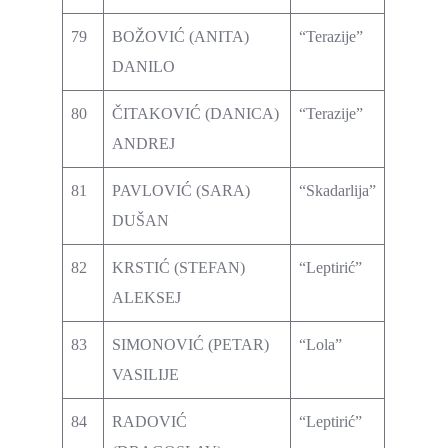
79
BOŽOVIĆ (ANITA)
“Terazije”
DANILO
80
ČITAKOVIĆ (DANICA)
“Terazije”
ANDREJ
81
PAVLOVIĆ (SARA)
“Skadarlija”
DUŠAN
82
KRSTIĆ (STEFAN)
“Leptirić”
ALEKSEJ
83
SIMONOVIĆ (PETAR)
“Lola”
VASILIJE
84
RADOVIĆ
“Leptirić”