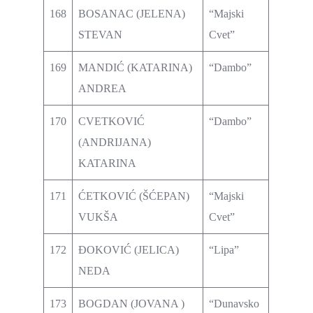
168
BOSANAC (JELENA)
“Majski
STEVAN
Cvet”
169
MANDIĆ (KATARINA)
“Dambo”
ANDREA
170
CVETKOVIĆ
“Dambo”
(ANDRIJANA)
KATARINA
171
ĆETKOVIĆ (ŠĆEPAN)
“Majski
VUKŠA
Cvet”
172
ĐOKOVIĆ (JELICA)
“Lipa”
NEDA
173
BOGDAN (JOVANA )
“Dunavsko