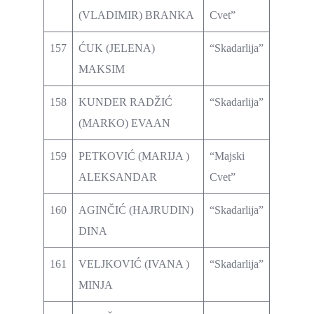
(VLADIMIR) BRANKA
Cvet”
157
ĆUK (JELENA)
“Skadarlija”
MAKSIM
158
KUNDER RADŽIĆ
“Skadarlija”
(MARKO) EVAAN
159
PETKOVIĆ (MARIJA )
“Majski
ALEKSANDAR
Cvet”
160
AGINČIĆ (HAJRUDIN)
“Skadarlija”
DINA
161
VELJKOVIĆ (IVANA )
“Skadarlija”
MINJA