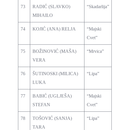
73
RADIĆ (SLAVKO)
“Skadarlija”
MIHAILO
74
KOJIĆ (ANA) RELJA
“Majski
Cvet”
75
BOŽINOVIĆ (MAŠA)
“Mrvica”
VERA
76
ŠUTINOSKI (MILICA)
“Lipa”
LUKA
77
BABIĆ (UGLJEŠA)
“Majski
STEFAN
Cvet”
78
TOŠOVIĆ (SANJA)
“Lipa”
TARA