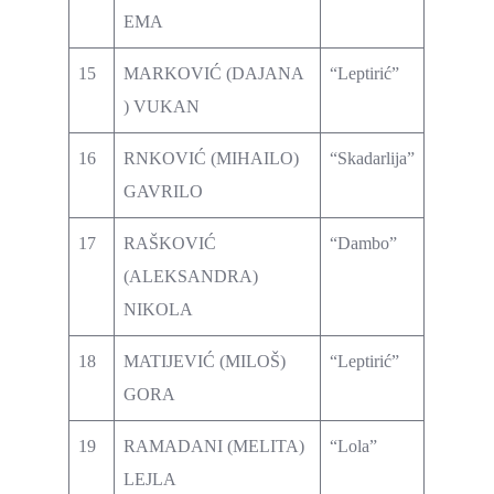
EMA
15
MARKOVIĆ (DAJANA
“Leptirić”
) VUKAN
16
RNKOVIĆ (MIHAILO)
“Skadarlija”
GAVRILO
17
RAŠKOVIĆ
“Dambo”
(ALEKSANDRA)
NIKOLA
18
MATIJEVIĆ (MILOŠ)
“Leptirić”
GORA
19
RAMADANI (MELITA)
“Lola”
LEJLA