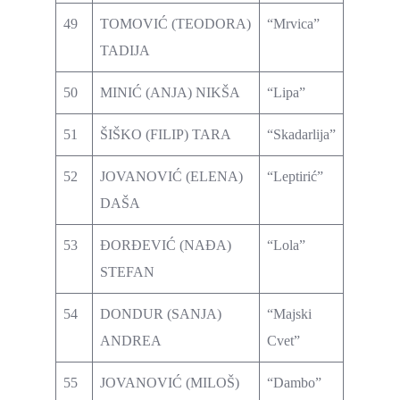
49
TOMOVIĆ (TEODORA)
“Mrvica”
TADIJA
50
MINIĆ (ANJA) NIKŠA
“Lipa”
51
ŠIŠKO (FILIP) TARA
“Skadarlija”
52
JOVANOVIĆ (ELENA)
“Leptirić”
DAŠA
53
ĐORĐEVIĆ (NAĐA)
“Lola”
STEFAN
54
DONDUR (SANJA)
“Majski
ANDREA
Cvet”
55
JOVANOVIĆ (MILOŠ)
“Dambo”