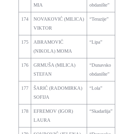
MIA
obdanište”
174
NOVAKOVIĆ (MILICA)
“Terazije”
VIKTOR
175
ABRAMOVIĆ
“Lipa”
(NIKOLA) MOMA
176
GRMUŠA (MILICA)
“Dunavsko
STEFAN
obdanište”
177
ŠARIĆ (RADOMIRKA)
“Lola”
SOFIJA
178
EFREMOV (IGOR)
“Skadarlija”
LAURA